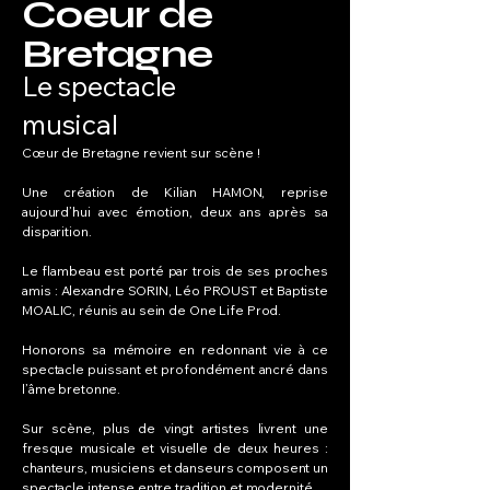
Coeur de
Bretagne
Le spectacle
musical
Cœur de Bretagne revient sur scène !
Une création de Kilian HAMON, reprise
aujourd’hui avec émotion, deux ans après sa
disparition.
Le flambeau est porté par trois de ses proches
amis : Alexandre SORIN, Léo PROUST et Baptiste
MOALIC, réunis au sein de One Life Prod.
Honorons sa mémoire en redonnant vie à ce
spectacle puissant et profondément ancré dans
l’âme bretonne.
Sur scène, plus de vingt artistes livrent une
fresque musicale et visuelle de deux heures :
chanteurs, musiciens et danseurs composent un
spectacle intense entre tradition et modernité.