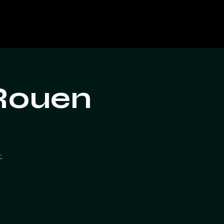
Rouen
.