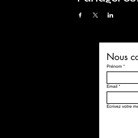
Nous co
Prénom
*
Email
*
Ecrivez votre 