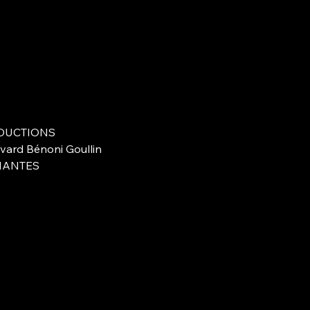
DUCTIONS
vard Bénoni Goullin
NANTES