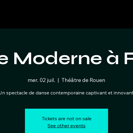
e Moderne à 
mer. 02 juil.
  |  
Théâtre de Rouen
Un spectacle de danse contemporaine captivant et innovant
Tickets are not on sale
See other events