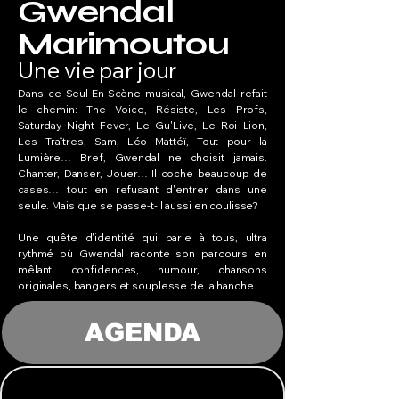
Gwendal
Marimoutou
Une vie par jour
Dans ce Seul-En-Scène musical, Gwendal refait
le chemin: The Voice, Résiste, Les Profs,
Saturday Night Fever, Le Gu'Live, Le Roi Lion,
Les Traîtres, Sam, Léo Mattéï, Tout pour la
Lumière… Bref, Gwendal ne choisit jamais.
Chanter, Danser, Jouer… Il coche beaucoup de
cases… tout en refusant d'entrer dans une
seule. Mais que se passe-t-il aussi en coulisse?
Une quête d'identité qui parle à tous, ultra
rythmé où Gwendal raconte son parcours en
mêlant confidences, humour, chansons
originales, bangers et souplesse de la hanche.
AGENDA