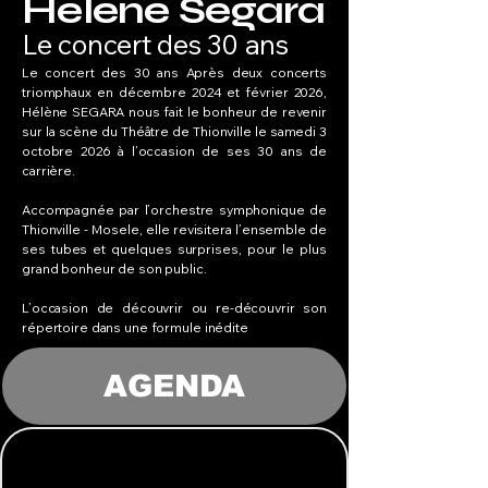
Hélène Ségara
Le concert des 30 ans
Le concert des 30 ans Après deux concerts
triomphaux en décembre 2024 et février 2026,
Hélène SEGARA nous fait le bonheur de revenir
sur la scène du Théâtre de Thionville le samedi 3
octobre 2026 à l’occasion de ses 30 ans de
carrière.
Accompagnée par l’orchestre symphonique de
Thionville - Mosele, elle revisitera l’ensemble de
ses tubes et quelques surprises, pour le plus
grand bonheur de son public.
L’occasion de découvrir ou re-découvrir son
répertoire dans une formule inédite
AGENDA