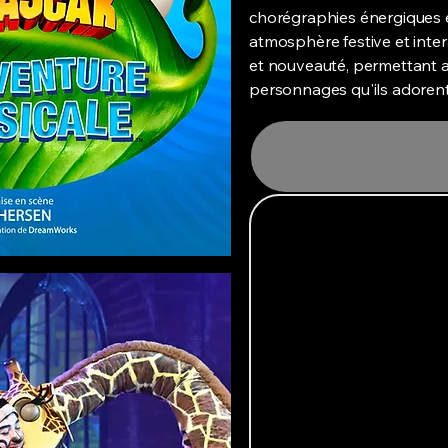
chorégraphies énergiques e
atmosphère festive et intera
et nouveauté, permettant a
personnages qu'ils adorent