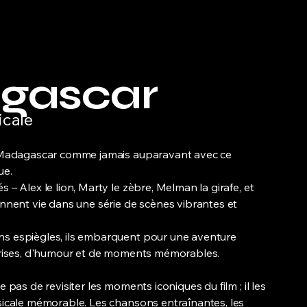
gascar
icale
 Madagascar comme jamais auparavant avec ce
ue.
– Alex le lion, Marty le zèbre, Melman la girafe, et
nnent vie dans une série de scènes vibrantes et
 espiègles, ils embarquent pour une aventure
prises, d'humour et de moments mémorables.
pas de revisiter les moments iconiques du film ; il les
icale mémorable. Les chansons entraînantes, les