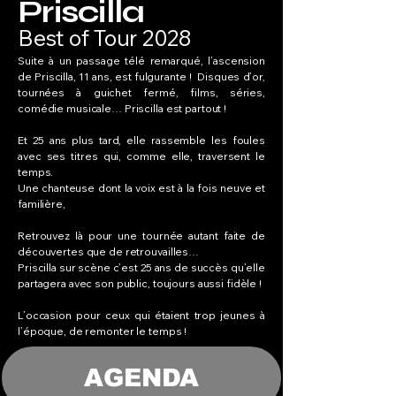
Priscilla
Best of Tour 2028
Suite à un passage télé remarqué, l’ascension
de Priscilla, 11 ans, est fulgurante ! Disques d’or,
tournées à guichet fermé, films, séries,
comédie musicale… Priscilla est partout !
Et 25 ans plus tard, elle rassemble les foules
avec ses titres qui, comme elle, traversent le
temps.
Une chanteuse dont la voix est à la fois neuve et
familière,
Retrouvez là pour une tournée autant faite de
découvertes que de retrouvailles…
Priscilla sur scène c’est 25 ans de succès qu’elle
partagera avec son public, toujours aussi fidèle !
L’occasion pour ceux qui étaient trop jeunes à
l’époque, de remonter le temps !
AGENDA