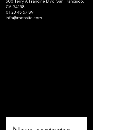
500 Terry A Francine Blvd. San Francisco,
CA 94158
01 23 45 67 89
info@monsite.com